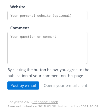
Website
Comment
By clicking the button below, you agree to the
publication of your comment on this page.
Post by e-mail
Opens your e-mail client.
Copyright 2026
Stéphane Caron
.
Page
published on
2015-02-28
, last edited on 2021-10-03.