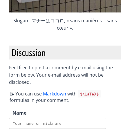
Slogan : マナーはココロ, « sans manières = sans
cœur ».
Discussion
Feel free to post a comment by e-mail using the
form below. Your e-mail address will not be
disclosed.
📝 You can use
Markdown
with
$\LaTeX$
formulas in your comment.
Name